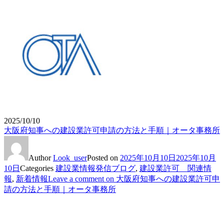
2025/10/10
大阪府知事への建設業許可申請の方法と手順｜オータ事務所
Author
Look_user
Posted on
2025年10月10日
2025年10月
10日
Categories
建設業情報発信ブログ
,
建設業許可 関連情
報
,
新着情報
Leave a comment
on 大阪府知事への建設業許可申
請の方法と手順｜オータ事務所