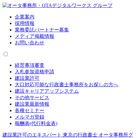
企業案内
採用情報
業務委託パートナー募集
メディア掲載情報
お問い合わせ
経営事項審査
入札参加資格申請
建設業許可
大口対応可能な行政書士事務所をお探しの方へ
建設キャリアアップシステム
その他サービス
建設業最新情報
各種セミナー
メルマガ登録
報酬表(代行料金表)
建設業許可のエキスパート 東京の行政書士 オータ事務所グ