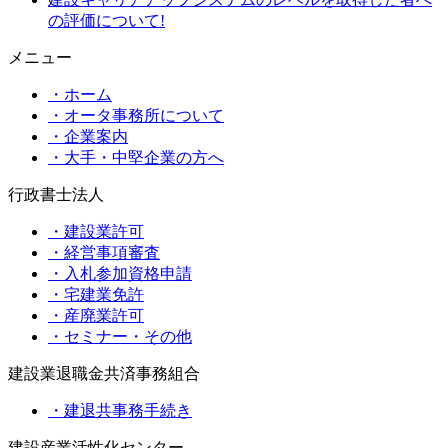
の評価について!
メニュー
・ホーム
・オータ事務所について
・企業案内
・大手・中堅企業の方へ
行政書士法人
・建設業許可
・経営事項審査
・入札参加資格申請
・宅建業免許
・産廃業許可
・セミナー・その他
建設業退職金共済事務組合
・建退共事務手続き
建設産業活性化センター