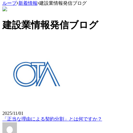
ループ
新着情報
建設業情報発信ブログ
建設業情報発信ブログ
2025/11/01
「正当な理由による契約分割」とは何ですか？