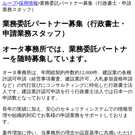
ループ
採用情報
業務委託パートナー募集（行政書士・申請
業務スタッフ）
業務委託パートナー募集（行政書士・
申請業務スタッフ）
オータ事務所では、業務委託パートナ
ーを随時募集しています。
オータ事務所は、年間総契約件数約12,000件、建設業の各種
許認可申請（経営事項審査、建設業許可、入札参加資格申請
など）の代行並びにコンサルティングに特化した行政書士法
人です。建設業許認可申請を行う行政書士法人では日本一の
申請数となっております。
長年の実績に加え、安心のセキュリティシステムでの情報管
理や組織的対応でお客様の申請業務をサポートしておりま
す。
案件増加に伴い、当事務所の理念や品質基準に共感いただけ