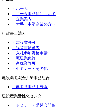
・ホーム
・オータ事務所について
・企業案内
・大手・中堅企業の方へ
行政書士法人
・建設業許可
・経営事項審査
・入札参加資格申請
・宅建業免許
・産廃業許可
・セミナー・その他
建設業退職金共済事務組合
・建退共事務手続き
建設産業活性化センター
・セミナー・講習会開催