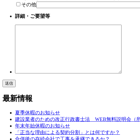
その他
詳細・ご要望等
最新情報
夏季休暇のお知らせ
建設業者のための改正行政書士法 WEB無料説明会（所
年末年始休暇のお知らせ
「正当な理由による契約分割」とは何ですか？
合併後の存続会社で工事を承継できるか？