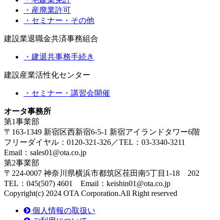
・産廃業許可
・セミナー・その他
建設業退職金共済事務組合
・建退共事務手続き
建設産業活性化センター
・セミナー・講習会開催
オータ事務所
第1事業部
〒163-1349 新宿区西新宿6-5-1 新宿アイランドタワー6階
フリーダイヤル：0120-321-326／TEL：03-3340-3211
Email：sales01@ota.co.jp
第2事業部
〒224-0007 神奈川県横浜市都筑区荏田南5丁目1-18 202
TEL：045(507) 4601 Email：keishin01@ota.co.jp
Copyright(c) 2024 OTA Corporation.All Right reserved
個人情報の取扱い