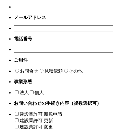
メールアドレス
電話番号
ご用件
お問合せ
見積依頼
その他
事業形態
法人
個人
お問い合わせの手続き内容（複数選択可）
建設業許可 新規申請
建設業許可 更新
建設業許可 変更