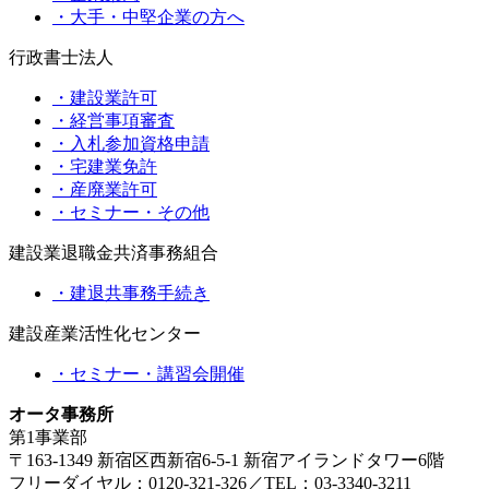
・大手・中堅企業の方へ
行政書士法人
・建設業許可
・経営事項審査
・入札参加資格申請
・宅建業免許
・産廃業許可
・セミナー・その他
建設業退職金共済事務組合
・建退共事務手続き
建設産業活性化センター
・セミナー・講習会開催
オータ事務所
第1事業部
〒163-1349 新宿区西新宿6-5-1 新宿アイランドタワー6階
フリーダイヤル：0120-321-326／TEL：03-3340-3211