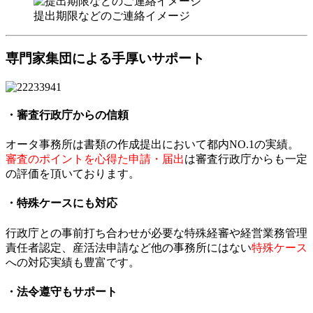
提出期限などのご連絡イメージ
専門家集団による手厚いサポート
・審査行政庁からの信頼
オータ事務所は書類の作成提出において都内NO.1の実績。
審査のポイントを心得た申請・届出
は審査行政庁からも一定
の評価を頂いております。
・特殊ケースにも対応
行政庁との事前打ち合わせが必要な特殊経審や経営業務管理
責任者認定、産活法申請など他の事務所にはない
特殊ケース
への対応実績も豊富
です。
・法令遵守もサポート