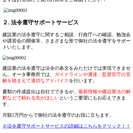
２. 法令遵守サポートサービス
建設業の法令遵守に関するご相談、行政庁への確認、勉強会
や講習会の開催等、さまざまな形で御社の法令遵守をサポー
トいたします。
建設業の法令遵守は法令の条文をみただけでは実現できませ
ん。オータ事務所では、
ガイドラインや通達、監督官庁の見
解を踏まえて適切なアドバイス
を行います。
書類の作成提出は自社でできるが、
最新情報や建設業法の解
釈などで頼れる先がほしい
というご要望にもお応えできま
す。
月額2万円からで御社の法令遵守のお役に立ちます。
※法令遵守サポートサービスの詳細はこちらをクリック！！