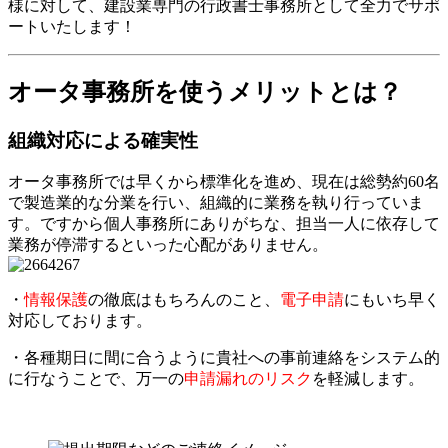
様に対して、建設業専門の行政書士事務所として全力でサポ
ートいたします！
オータ事務所を使うメリットとは？
組織対応による確実性
オータ事務所では早くから標準化を進め、現在は総勢約60名
で製造業的な分業を行い、組織的に業務を執り行っていま
す。ですから個人事務所にありがちな、担当一人に依存して
業務が停滞するといった心配がありません。
・
情報保護
の徹底はもちろんのこと、
電子申請
にもいち早く
対応しております。
・各種期日に間に合うように貴社への事前連絡をシステム的
に行なうことで、万一の
申請漏れのリスク
を軽減します。