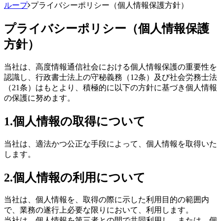
ループ
プライバシーポリシー（個人情報保護方針）
プライバシーポリシー（個人情報保護
方針）
当社は、高度情報通信社会における個人情報保護の重要性を
認識し、行政書士法上の守秘義務（12条）及び社会労務士法
（21条）はもとより、積極的に以下の方針に基づき個人情報
の保護に努めます。
1.個人情報の取得について
当社は、適法かつ公正な手段によって、個人情報を取得いた
します。
2.個人情報の利用について
当社は、個人情報を、取得の際に示した利用目的の範囲内
で、業務の遂行上必要な限りにおいて、利用します。
当社は、個人情報を第三者との間で共同利用し、または、個