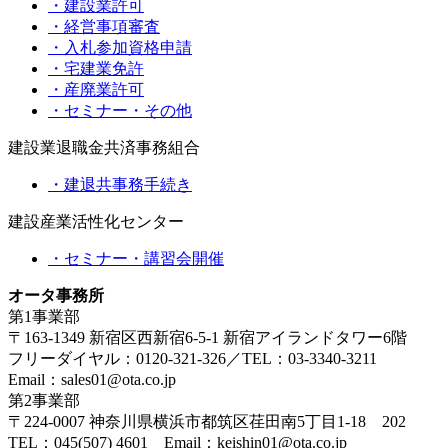
・建設業許可
・経営事項審査
・入札参加資格申請
・宅建業免許
・産廃業許可
・セミナー・その他
建設業退職金共済事務組合
・建退共事務手続き
建設産業活性化センター
・セミナー・講習会開催
オータ事務所
第1事業部
〒163-1349 新宿区西新宿6-5-1 新宿アイランドタワー6階
フリーダイヤル：0120-321-326／TEL：03-3340-3211
Email：sales01@ota.co.jp
第2事業部
〒224-0007 神奈川県横浜市都筑区荏田南5丁目1-18 202
TEL：045(507) 4601 Email：keishin01@ota.co.jp