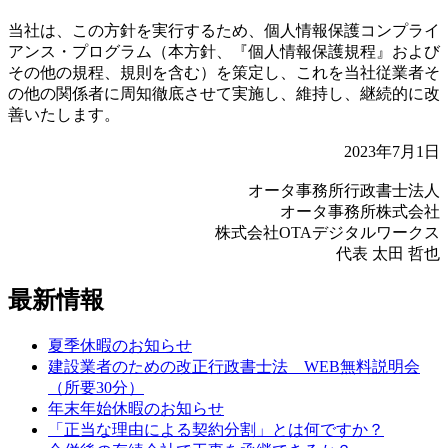
当社は、この方針を実行するため、個人情報保護コンプライ
アンス・プログラム（本方針、『個人情報保護規程』および
その他の規程、規則を含む）を策定し、これを当社従業者そ
の他の関係者に周知徹底させて実施し、維持し、継続的に改
善いたします。
2023年7月1日
オータ事務所行政書士法人
オータ事務所株式会社
株式会社OTAデジタルワークス
代表 太田 哲也
最新情報
夏季休暇のお知らせ
建設業者のための改正行政書士法 WEB無料説明会
（所要30分）
年末年始休暇のお知らせ
「正当な理由による契約分割」とは何ですか？