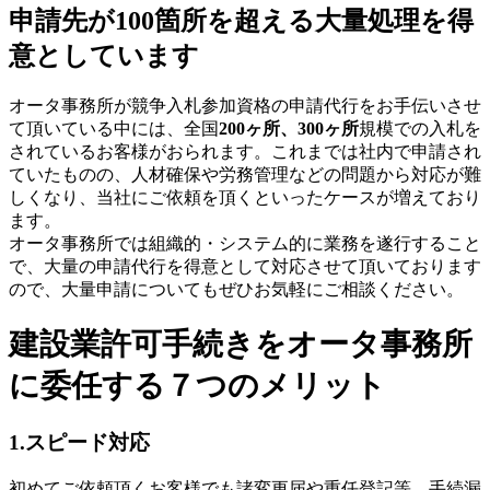
申請先が100箇所を超える大量処理を得
意としています
オータ事務所が競争入札参加資格の申請代行をお手伝いさせ
て頂いている中には、全国
200ヶ所、300ヶ所
規模での入札を
されてい
るお客様がおられます。これまでは社内で申請され
ていたものの、人材確保や労務管理などの問題から対応が難
しくなり、当社にご依頼を頂くといったケースが増えており
ます。
オータ事務所では組織的・システム的に業務を遂行すること
で、大量の申請代行を得意として対応させて頂いております
ので、大量申請についてもぜひお気軽にご相談ください。
建設業許可手続きをオータ事務所
に委任する７つのメリット
1.スピード対応
初めてご依頼頂くお客様でも諸変更届や重任登記等、手続漏