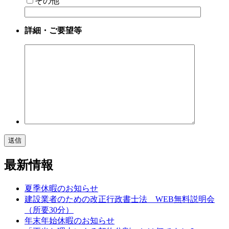
その他
詳細・ご要望等
最新情報
夏季休暇のお知らせ
建設業者のための改正行政書士法 WEB無料説明会
（所要30分）
年末年始休暇のお知らせ