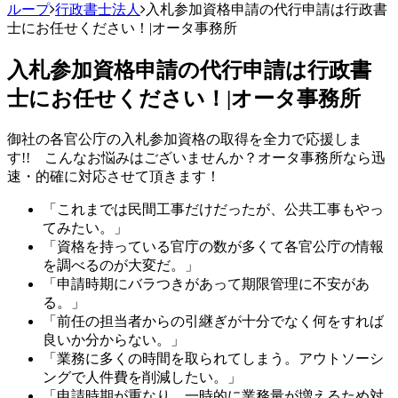
ループ
行政書士法人
入札参加資格申請の代行申請は行政書
士にお任せください！|オータ事務所
入札参加資格申請の代行申請は行政書
士にお任せください！|オータ事務所
御社の各官公庁の入札参加資格の取得を全力で応援しま
す!! こんなお悩みはございませんか？オータ事務所なら迅
速・的確に対応させて頂きます！
「これまでは民間工事だけだったが、公共工事もやっ
てみたい。」
「資格を持っている官庁の数が多くて各官公庁の情報
を調べるのが大変だ。」
「申請時期にバラつきがあって期限管理に不安があ
る。」
「前任の担当者からの引継ぎが十分でなく何をすれば
良いか分からない。」
「業務に多くの時間を取られてしまう。アウトソーシ
ングで人件費を削減したい。」
「申請時期が重なり、一時的に業務量が増えるため対