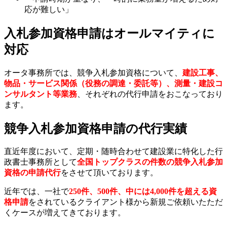
応が難しい」
入札参加資格申請はオールマイティに
対応
オータ事務所では、競争入札参加資格について、
建設工事、
物品・サービス関係（役務の調達・委託等）、測量・建設コ
ンサルタント等業務
、それぞれの代行申請をおこなっており
ます。
競争入札参加資格申請の代行実績
直近年度において、定期・随時合わせて建設業に特化した行
政書士事務所として
全国トップクラスの件数の競争入札参加
資格の申請代行
をさせて頂いております。
近年では、一社で
250件、500件、中には4,000件を超える資
格申請
をされているクライアント様から新規ご依頼いたただ
くケースが増えてきております。