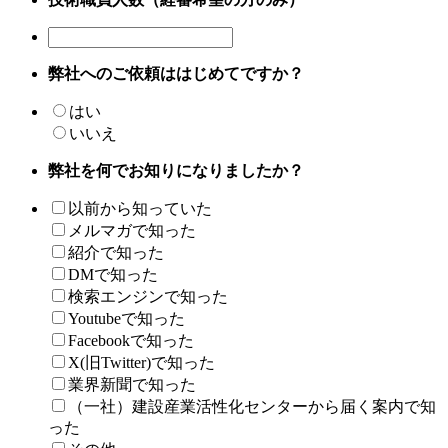
弊社へのご依頼ははじめてですか？
はい
いいえ
弊社を何でお知りになりましたか？
以前から知っていた
メルマガで知った
紹介で知った
DMで知った
検索エンジンで知った
Youtubeで知った
Facebookで知った
X(旧Twitter)で知った
業界新聞で知った
（一社）建設産業活性化センターから届く案内で知
った