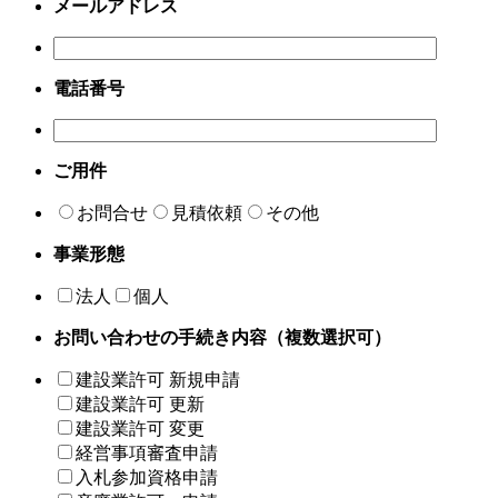
メールアドレス
電話番号
ご用件
お問合せ
見積依頼
その他
事業形態
法人
個人
お問い合わせの手続き内容（複数選択可）
建設業許可 新規申請
建設業許可 更新
建設業許可 変更
経営事項審査申請
入札参加資格申請