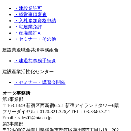
・建設業許可
・経営事項審査
・入札参加資格申請
・宅建業免許
・産廃業許可
・セミナー・その他
建設業退職金共済事務組合
・建退共事務手続き
建設産業活性化センター
・セミナー・講習会開催
オータ事務所
第1事業部
〒163-1349 新宿区西新宿6-5-1 新宿アイランドタワー6階
フリーダイヤル：0120-321-326／TEL：03-3340-3211
Email：sales01@ota.co.jp
第2事業部
〒224-0007 神奈川県横浜市都筑区荏田南5丁目1-18 202