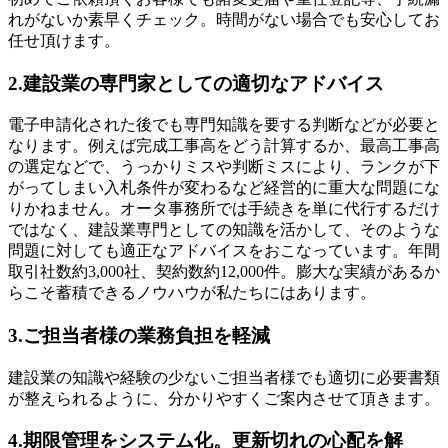
れがないか素早くチェック。時間がない場合でも安心してお
任せ頂けます。
2.建設業の専門家としての適切なアドバイス
電子申請化された後でも専門知識を要する判断などが必要と
なります。例えば完成工事高をどう計算するか、最高工事高
の選定などで、うっかりミスや判断ミスにより、ランクが下
がってしまい入札条件が変わるなど経営的に重大な問題にな
りかねません。オータ事務所では手続きを単に代行するだけ
ではなく、建設業専門としての知識を活かして、そのような
問題に対しても適正なアドバイスをおこなっています。年間
取引社数約3,000社、契約数約12,000件。膨大な実績があるか
らこそ蓄積できるノウハウが私たちにはあります。
3.ご担当者様の業務負担を軽減
建設業の知識や経験の少ないご担当者様でも適切に必要書類
が整えられるように、分かりやすくご案内させて頂きます。
4.期限管理をシステム化。更新切れの心配を解