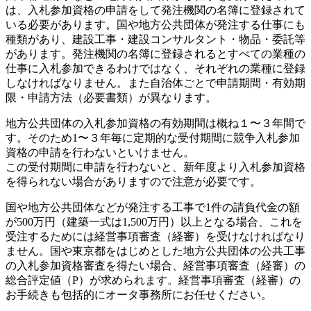
は、入札参加資格の申請をして発注機関の名簿に登録されて
いる必要があります。国や地方公共団体が発注する仕事にも
種類があり、建設工事・建設コンサルタント・物品・委託等
があります。発注機関の名簿に登録されるとすべての業種の
仕事に入札参加できるわけではなく、それぞれの業種に登録
しなければなりません。また自治体ごとで申請期間・有効期
限・申請方法（必要書類）が異なります。
地方公共団体の入札参加資格の有効期間は概ね１〜３年間で
す。そのため1〜３年毎に定期的な受付期間に競争入札参加
資格の申請を行わないといけません。
この受付期間に申請を行わないと、新年度より入札参加資格
を得られない場合がありますので注意が必要です。
国や地方公共団体などが発注する工事で1件の請負代金の額
が500万円（建築一式は1,500万円）以上となる場合、これを
受注するためには経営事項審査（経審）を受けなければなり
ません。国や東京都をはじめとした地方公共団体の公共工事
の入札参加資格審査を得たい場合、経営事項審査（経審）の
総合評定値（P）が求められます。経営事項審査（経審）の
お手続きも包括的にオータ事務所にお任せください。