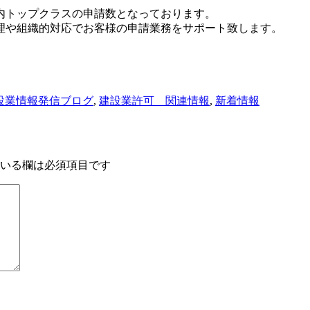
内トップクラスの申請数となっております。
理や組織的対応でお客様の申請業務をサポート致します。
設業情報発信ブログ
,
建設業許可 関連情報
,
新着情報
いる欄は必須項目です