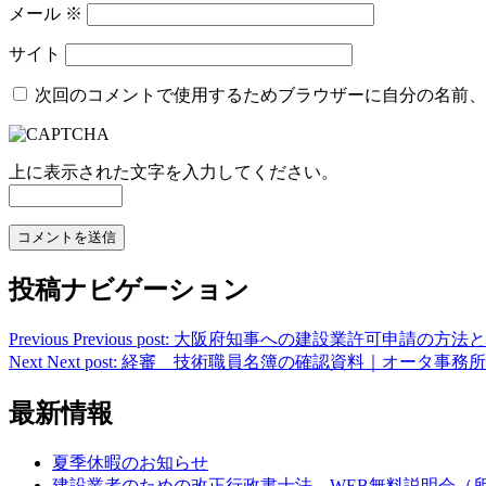
メール
※
サイト
次回のコメントで使用するためブラウザーに自分の名前、
上に表示された文字を入力してください。
投稿ナビゲーション
Previous
Previous post:
大阪府知事への建設業許可申請の方法と
Next
Next post:
経審 技術職員名簿の確認資料｜オータ事務所
最新情報
夏季休暇のお知らせ
建設業者のための改正行政書士法 WEB無料説明会（所