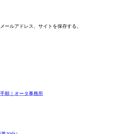
メールアドレス、サイトを保存する。
手順｜オータ事務所
要30分）