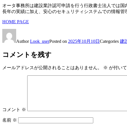
オータ事務所は建設業許認可申請を行う行政書士法人では国
長年の実績に加え、安心のセキュリティシステムでの情報管
HOME PAGE
Author
Look_user
Posted on
2025年10月10日
Categories
建
コメントを残す
メールアドレスが公開されることはありません。
※
が付いて
コメント
※
名前
※