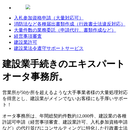
入札参加資格申請（大量対応可）
消防法など各種届出書類作成（行政書士法違反対応）
大量件数の業務委託（申請代行、書類作成など）
経営事項審査
建設業許可
建設業法令遵守サポートサービス
建設業手続きのエキスパート
オータ事務所。
営業所が50か所を超えるような大手事業者様の大量処理対応
を得意とし、建設業がメインでないお客様にも手厚いサポー
ト！
オータ事務所は、年間総契約件数約12,000件、建設業の各種
許認可申請（経営事項審査、建設業許可、入札参加資格申請
など）の代行並びにコンサルティングに特化した行政書士法