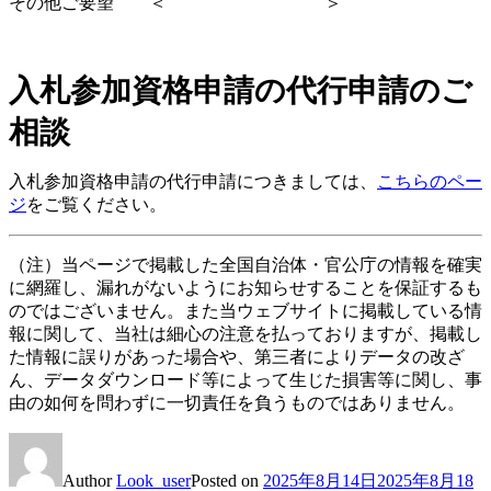
その他ご要望 ＜ ＞
入札参加資格申請の代行申請のご
相談
入札参加資格申請の代行申請につきましては、
こちらのペー
ジ
をご覧ください。
（注）当ページで掲載した全国自治体・官公庁の情報を確実
に網羅し、漏れがないようにお知らせすることを保証するも
のではございません。また当ウェブサイトに掲載している情
報に関して、当社は細心の注意を払っておりますが、掲載し
た情報に誤りがあった場合や、第三者によりデータの改ざ
ん、データダウンロード等によって生じた損害等に関し、事
由の如何を問わずに一切責任を負うものではありません。
Author
Look_user
Posted on
2025年8月14日
2025年8月18