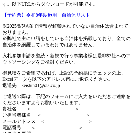
す。以下URLからダウンロードが可能です。
【予約票】令和8年度適用 自治体リスト
※2025/8/5現在で情報が解禁されていない自治体は含まれて
おりません。
※弊社で主に申請をしている自治体を掲載しており、全ての
自治体を網羅しているわけではありません。
入札参加申請を継続・新規で行う事業者様は是非弊社へのア
ウトソーシングをご検討ください。
御見積をご希望であれば、上記の予約票にチェックの上、
Excelデータを以下のアドレス宛にご返送ください。
返送先：keishin01@ota.co.jp
ご返送の際は、下記のフォームにご入力をいただきご連絡を
くださいますようお願いいたします。
貴社名 ＜ ＞
ご担当者様名 ＜ ＞
メールアドレス ＜ ＞
電話番号 ＜ ＞