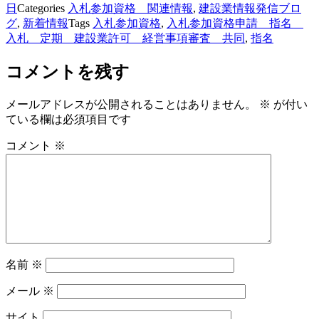
日
Categories
入札参加資格 関連情報
,
建設業情報発信ブロ
グ
,
新着情報
Tags
入札参加資格
,
入札参加資格申請 指名
入札 定期 建設業許可 経営事項審査 共同
,
指名
コメントを残す
メールアドレスが公開されることはありません。
※
が付い
ている欄は必須項目です
コメント
※
名前
※
メール
※
サイト