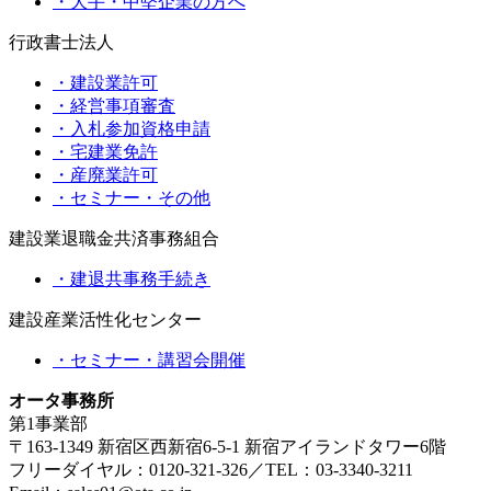
・大手・中堅企業の方へ
行政書士法人
・建設業許可
・経営事項審査
・入札参加資格申請
・宅建業免許
・産廃業許可
・セミナー・その他
建設業退職金共済事務組合
・建退共事務手続き
建設産業活性化センター
・セミナー・講習会開催
オータ事務所
第1事業部
〒163-1349 新宿区西新宿6-5-1 新宿アイランドタワー6階
フリーダイヤル：0120-321-326／TEL：03-3340-3211