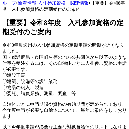
ループ
新着情報
入札参加資格 関連情報
【重要】令和8年
度 入札参加資格の定期受付のご案内
【重要】令和8年度 入札参加資格の定
期受付のご案内
令和8年度適用の入札参加資格の定期申請の時期が近くなり
ました。
国・都道府県・市区町村等の地方公共団体から以下のような
仕事を受注するには、その自治体ごとに入札参加資格の申請
が必要です。
〇建設工事
〇建築、設備等の設計業務
〇物品の納入、製造
〇委託、請負業務、測量、調査 等
自治体ごとに申請期限や資格の有効期間が定められており、
今年度申請が必要な自治体について、毎年ご案内をしており
ます。
以下今年度申請が必要な主要な対象自治体のリストになりま