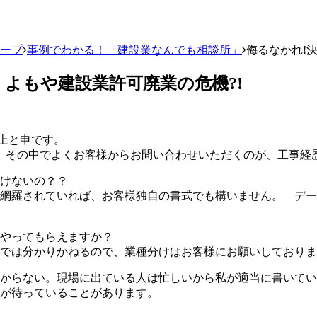
ループ
事例でわかる！「建設業なんでも相談所」
侮るなかれ!
よもや建設業許可廃業の危機?!
上と申です。
、その中でよくお客様からお問い合わせいただくのが、工事経
いけないの？？
が網羅されていれば、お客様独自の書式でも構いません。 デ
でやってもらえますか？
もでは分かりかねるので、業種分けはお客様にお願いしており
分からない。現場に出ている人は忙しいから私が適当に書いて
穴が待っていることがあります。