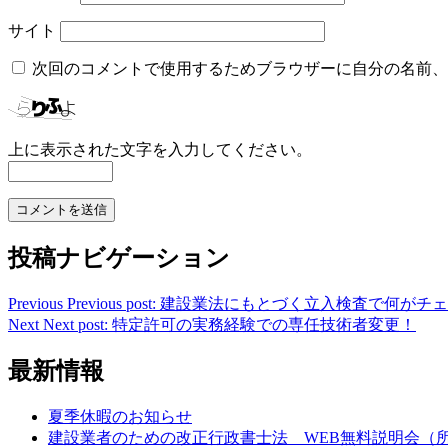
サイト
次回のコメントで使用するためブラウザーに自分の名前、
上に表示された文字を入力してください。
投稿ナビゲーション
Previous
Previous post:
建設業法にもとづく立入検査で何がチェ
Next
Next post:
特定許可の実務経験での専任技術者変更！
最新情報
夏季休暇のお知らせ
建設業者のための改正行政書士法 WEB無料説明会（所