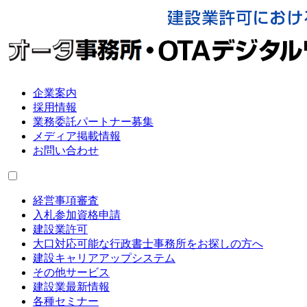
企業案内
採用情報
業務委託パートナー募集
メディア掲載情報
お問い合わせ
経営事項審査
入札参加資格申請
建設業許可
大口対応可能な行政書士事務所をお探しの方へ
建設キャリアアップシステム
その他サービス
建設業最新情報
各種セミナー