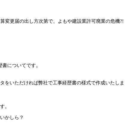
決算変更届の出し方次第で、よもや建設業許可廃業の危機?!
歴書についてです。
ータをいただければ弊社で工事経歴書の様式で作成いたしま
ます。
いいかしら？