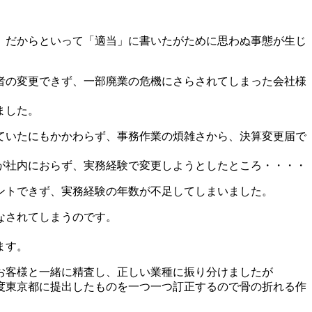
、だからといって「適当」に書いたがために思わぬ事態が生じ
者の変更できず、一部廃業の危機にさらされてしまった会社様
ました。
ていたにもかかわらず、事務作業の煩雑さから、決算変更届で
が社内におらず、実務経験で変更しようとしたところ・・・・
ントできず、実務経験の年数が不足してしまいました。
なされてしまうのです。
ます。
お客様と一緒に精査し、正しい業種に振り分けましたが
度東京都に提出したものを一つ一つ訂正するので骨の折れる作