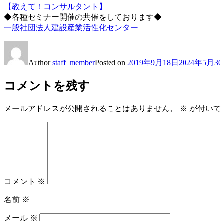
【教えて！コンサルタント】
◆各種セミナー開催の共催をしております◆
一般社団法人建設産業活性化センター
Author
staff_member
Posted on
2019年9月18日
2024年5月3
コメントを残す
メールアドレスが公開されることはありません。
※
が付いて
コメント
※
名前
※
メール
※