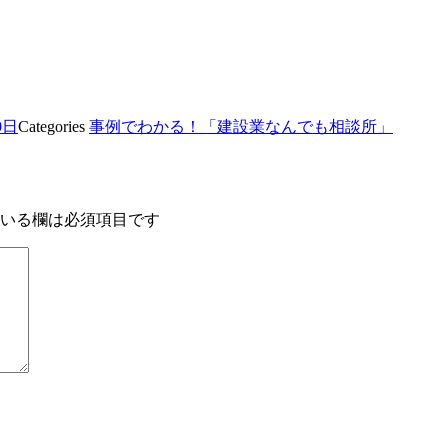
0日
Categories
事例でわかる！「建設業なんでも相談所」
いる欄は必須項目です