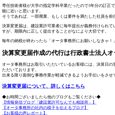
専任技術者様が大学の指定学科卒業だったので3年分の訂正で
能に近いと思います。
そうであれば、一部廃業、もしくは要件を満たした社員を前
決算変更届は、建設業許可業者に毎年提出が義務付けられて
すが、期限内に正しく提出することがなにより大切です。
毎年の納税が終わったら「オータ事務所にお願いしなきゃ！
決算変更届作成の代行は行政書士法人オ
オータ事務所はお取引いただいているお客様には、決算日の
ただいております。
出来る限り面倒な事務作業が軽減できるようお手伝いをさせ
決算変更届について、詳しくはこちら
◆お時間ございましたら他のブログもご覧ください◆
【情報発信ブログ「建設業許可なんでも相談所」】
【オータ事務所の社内の様子を伝えるブログ】
【お客様の声レポート】