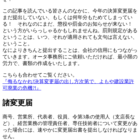
この記事を読んでいる皆さんのなかに、今年の決算変更届を
まだ提出していない、もしくは何年分もためてしまってい
る！ それなのにまだ、懲役や罰金のお知らせが来ない！
という方がいらっしゃるかもしれませんね。罰則規定がある
ということは、いつ、それが適用されても文句は言えない、
ということ。
なによりきちんと提出することは、会社の信用にもつながっ
ていきます。オータ事務所にご依頼いただければ、最小限の
労力で、書類の作成をいたします。
こちらも合わせてご覧ください。
『侮るなかれ!決算変更届の出し方次第で、よもや建設業許
可廃業の危機?!』
諸変更届
商号、営業所、代表者、役員、令第3条の使用人（支店長な
ど）、経営業務の管理責任者、専任技術者について変更があ
った場合には、速やかに変更届出書を提出しなければなりま
せん。