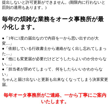
提出しないと許可更新ができません。(期限内に行わないと
罰則の適用もあります。)
毎年の煩雑な業務をオータ事務所が最
小化します。
●「1年に1度の届出なので内容を一から思い出すのが大
変…」
●「依頼している行政書士から連絡がなく出し忘れてしまっ
た…」
●「他にも変更届が必要だけどどうしたらよいのか分からな
い…」
●「担当者が辞めてしまって、何をしたらいいかわからな
い」
ちゃんと届け出ないと更新も出来なくなってしまう決算変更
届。
毎年オータ事務所がご連絡、一から丁寧にご案内
いたします。