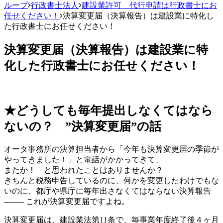
ループ
行政書士法人
建設業許可 代行申請は行政書士にお
任せください！
決算変更届（決算報告）は建設業に特化し
た行政書士にお任せください！
決算変更届（決算報告）は建設業に特
化した行政書士にお任せください！
★どうしても毎年提出しなくてはなら
ないの？ ”決算変更届”の話
オータ事務所の決算担当者から「今年も決算変更届の季節が
やってきました！」と電話がかかってきて、
またか！ と思われたことはありませんか？
きちんと税務申告しているのに、何かを変更したわけでもな
いのに、都庁や県庁に毎年出さなくてはならない決算報告
——– これが決算変更届ですよね。
決算変更届は、建設業法第11条で、毎事業年度終了後４ヶ月