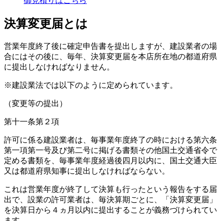
御見積りはこちら
決算変更届とは
営業年度終了後に確定申告書を提出しますが、建設業者の場
合にはその後に、毎年、決算変更届を本店所在地の都道府県
に提出しなければなりません。
※建設業法では以下のように定められています。
（変更等の提出）
第十一条第２項
許可に係る建設業者は、毎事業年度終了の時における第六条
第一項第一号及び第二号に掲げる書類その他国土交通省令で
定める書類を、毎事業年度経過後四月以内に、国土交通大臣
又は都道府県知事に提出しなければならない。
これは営業年度が終了して決算も行ったという報告をする届
出で、設業の許可業者は、毎決算期ごとに、「決算変更届」
を決算日から４ヵ月以内に提出することが義務づけられてい
ます。