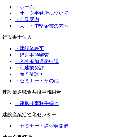
・ホーム
・オータ事務所について
・企業案内
・大手・中堅企業の方へ
行政書士法人
・建設業許可
・経営事項審査
・入札参加資格申請
・宅建業免許
・産廃業許可
・セミナー・その他
建設業退職金共済事務組合
・建退共事務手続き
建設産業活性化センター
・セミナー・講習会開催