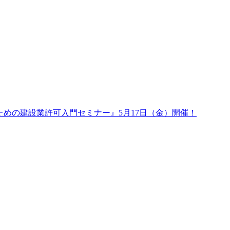
のための建設業許可入門セミナー』5月17日（金）開催！