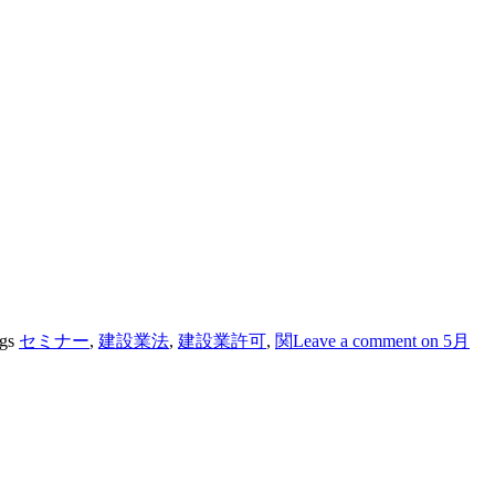
gs
セミナー
,
建設業法
,
建設業許可
,
関
Leave a comment
on 5月