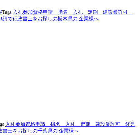
報
Tags
入札参加資格申請 指名 入札 定期 建設業許可
査申請で行政書士をお探しの栃木県の 企業様へ
gs
入札参加資格申請 指名 入札 定期 建設業許可 経営
政書士をお探しの千葉県の 企業様へ