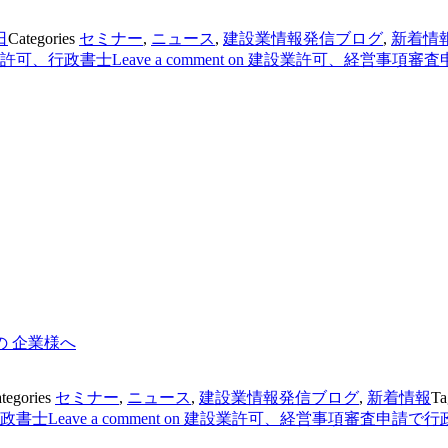
日
Categories
セミナー
,
ニュース
,
建設業情報発信ブログ
,
新着情
許可、行政書士
Leave a comment
on 建設業許可、経営事項審
 企業様へ
tegories
セミナー
,
ニュース
,
建設業情報発信ブログ
,
新着情報
Ta
政書士
Leave a comment
on 建設業許可、経営事項審査申請で行