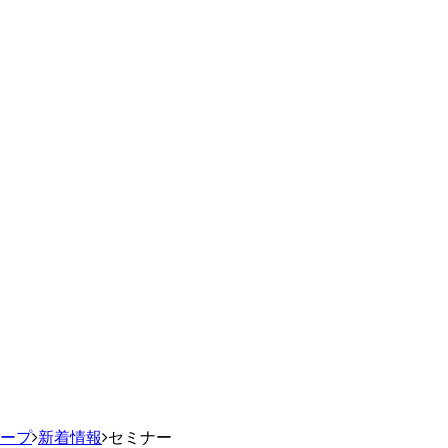
ループ
新着情報
セミナー