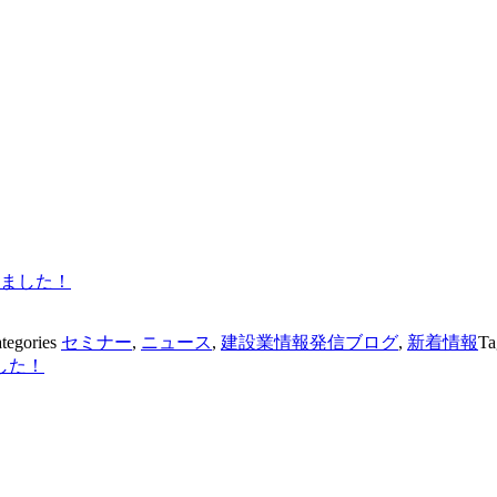
りました！
tegories
セミナー
,
ニュース
,
建設業情報発信ブログ
,
新着情報
Ta
した！