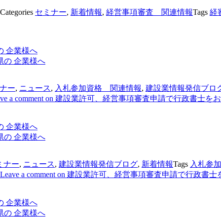
Categories
セミナー
,
新着情報
,
経営事項審査 関連情報
Tags
経
 企業様へ
ナー
,
ニュース
,
入札参加資格 関連情報
,
建設業情報発信ブロ
ve a comment
on 建設業許可、経営事項審査申請で行政書士をお
 企業様へ
ミナー
,
ニュース
,
建設業情報発信ブログ
,
新着情報
Tags
入札参
Leave a comment
on 建設業許可、経営事項審査申請で行政書士
 企業様へ