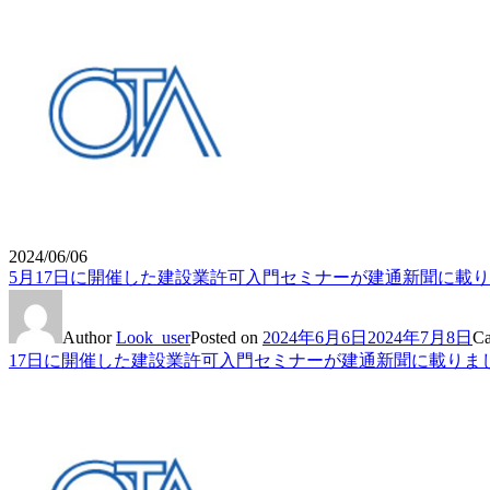
2024/06/06
5月17日に開催した建設業許可入門セミナーが建通新聞に載
Author
Look_user
Posted on
2024年6月6日
2024年7月8日
Ca
17日に開催した建設業許可入門セミナーが建通新聞に載りま