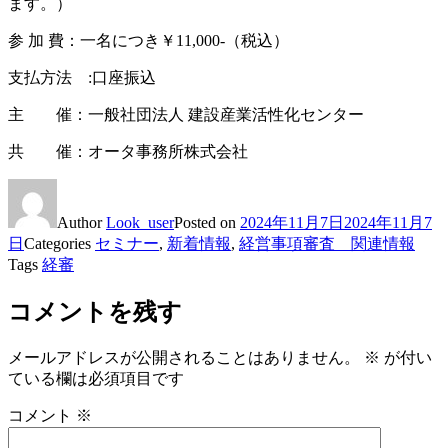
ます。）
参 加 費：一名につき￥11,000-（税込）
支払方法 :口座振込
主 催：一般社団法人 建設産業活性化センター
共 催：オータ事務所株式会社
Author
Look_user
Posted on
2024年11月7日
2024年11月7
日
Categories
セミナー
,
新着情報
,
経営事項審査 関連情報
Tags
経審
コメントを残す
メールアドレスが公開されることはありません。
※
が付い
ている欄は必須項目です
コメント
※