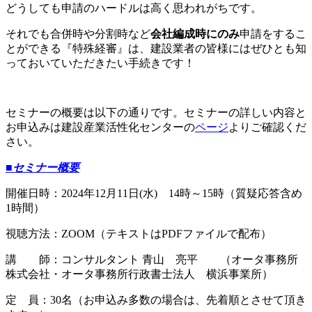
どうしても申請のハードルは高く思われがちです。
それでも合併時や分割時など
会社編成時にのみ
申請をするこ
とができる『特殊経審』は、建設業者の皆様にはぜひとも知
っておいていただきたい手続きです！
セミナーの概要は以下の通りです。セミナーの詳しい内容と
お申込みは建設産業活性化センターの
ページ
よりご確認くだ
さい。
■セミナー概要
開催日時：2024年12月11日(水) 14時～15時（質疑応答含め
1時間）
視聴方法：ZOOM（テキストはPDFファイルで配布）
講 師：コンサルタント 青山 亮平 （オータ事務所
株式会社・オータ事務所行政書士法人 横浜事業所）
定 員：30名（お申込み多数の場合は、先着順とさせて頂き