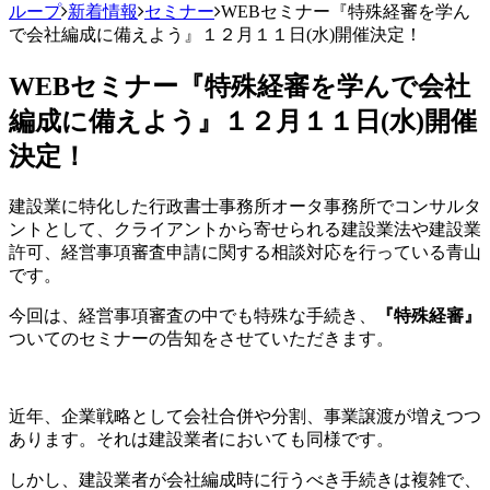
ループ
新着情報
セミナー
WEBセミナー『特殊経審を学ん
で会社編成に備えよう』１２月１１日(水)開催決定！
WEBセミナー『特殊経審を学んで会社
編成に備えよう』１２月１１日(水)開催
決定！
建設業に特化した行政書士事務所オータ事務所でコンサルタ
ントとして、クライアントから寄せられる建設業法や建設業
許可、経営事項審査申請に関する相談対応を行っている青山
です。
今回は、経営事項審査の中でも特殊な手続き、
『特殊経審』
ついてのセミナーの告知をさせていただきます。
近年、企業戦略として会社合併や分割、事業譲渡が増えつつ
あります。それは建設業者においても同様です。
しかし、建設業者が会社編成時に行うべき手続きは複雑で、