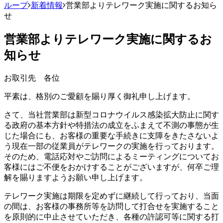
ループ
新着情報
営業部よりテレワーク実施に関するお知ら
せ
営業部よりテレワーク実施に関するお
知らせ
お取引先 各位
平素は、格別のご愛顧を賜り厚く御礼申し上げます。
さて、当社営業部は新型コロナウイルス感染拡大防止に関す
る政府の基本方針や特措法の成立をふまえて不測の事態が生
じた場合にも、お客様の重要な手続きに支障をきたさないよ
う現在一部の従業員がテレワークの実施を行っております。
そのため、電話応対やご訪問によるミーティングについてお
客様にはご不便をおかけすることがございますが、何卒ご理
解を賜りますようお願い申し上げます。
テレワーク実施は期限を定めずに継続して行っており、当面
の間は、お客様の事務所等を訪問して打合せを実施すること
を原則的に中止させていただき、各種の許認可等に関する打