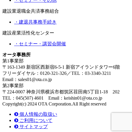
・セミナー・その他
建設業退職金共済事務組合
・建退共事務手続き
建設産業活性化センター
・セミナー・講習会開催
オータ事務所
第1事業部
〒163-1349 新宿区西新宿6-5-1 新宿アイランドタワー6階
フリーダイヤル：0120-321-326／TEL：03-3340-3211
Email：sales01@ota.co.jp
第2事業部
〒224-0007 神奈川県横浜市都筑区荏田南5丁目1-18 202
TEL：045(507) 4601 Email：keishin01@ota.co.jp
Copyright(c) 2024 OTA Corporation.All Right reserved
個人情報の取扱い
ご利用について
サイトマップ