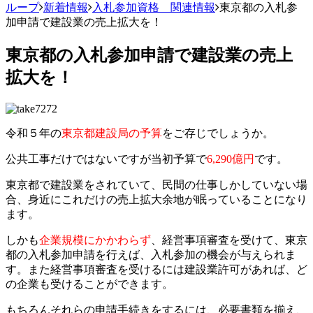
ループ
新着情報
入札参加資格 関連情報
東京都の入札参
加申請で建設業の売上拡大を！
東京都の入札参加申請で建設業の売上
拡大を！
令和５年の
東京都建設局の予算
をご存じでしょうか。
公共工事だけではないですが当初予算で
6,290億円
です。
東京都で建設業をされていて、民間の仕事しかしていない場
合、身近にこれだけの売上拡大余地が眠っていることになり
ます。
しかも
企業規模にかかわらず
、経営事項審査を受けて、東京
都の入札参加申請を行えば、入札参加の機会が与えられま
す。また経営事項審査を受けるには建設業許可があれば、ど
の企業も受けることができます。
もちろんそれらの申請手続きをするには、必要書類を揃え、