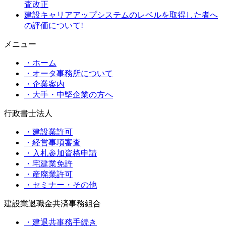
査改正
建設キャリアアップシステムのレベルを取得した者へ
の評価について!
メニュー
・ホーム
・オータ事務所について
・企業案内
・大手・中堅企業の方へ
行政書士法人
・建設業許可
・経営事項審査
・入札参加資格申請
・宅建業免許
・産廃業許可
・セミナー・その他
建設業退職金共済事務組合
・建退共事務手続き