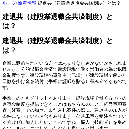
ループ
新着情報
建退共（建設業退職金共済制度）とは？
建退共（建設業退職金共済制度）と
は？
建退共（建設業退職金共済制度）と
は？
企業に勤められている方々はあまりなじみがないかもしれま
せんが、公的退職金共済で建設現場で働く労働者の為の退職
金制度です。建設現場の事業主（元請）が建設現場で働いた
日数を掛け金を納付（手帳に証紙を貼る）積み立てるもので
す。
事業主の方もメリットがあります。建設現場で働く方々への
退職金制度を提供できることはもちろんのこと、経営事項審
査（経審）での加点、また入札案件の際に、建退共の加入が
条件になっている場合もあります。公共工事を受注されてい
る方はぜひ加入したいところですね。職人（技能者）を集め
るツールの一つにしていただくと良いかと思います。