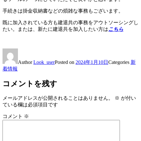
手続きは掛金収納書などの煩雑な事務もございます。
既に加入されている方も建退共の事務をアウトソーシングし
たい。または、新たに建退共を加入したい方は
こちら
Author
Look_user
Posted on
2024年1月10日
Categories
新
着情報
コメントを残す
メールアドレスが公開されることはありません。
※
が付い
ている欄は必須項目です
コメント
※