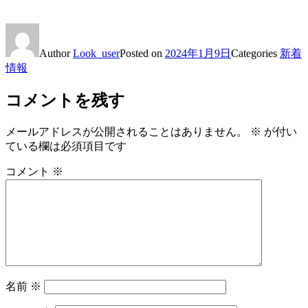
Author
Look_user
Posted on
2024年1月9日
Categories
新着
情報
コメントを残す
メールアドレスが公開されることはありません。
※
が付い
ている欄は必須項目です
コメント
※
名前
※