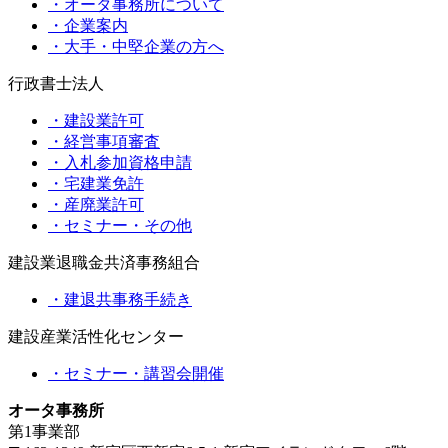
・オータ事務所について
・企業案内
・大手・中堅企業の方へ
行政書士法人
・建設業許可
・経営事項審査
・入札参加資格申請
・宅建業免許
・産廃業許可
・セミナー・その他
建設業退職金共済事務組合
・建退共事務手続き
建設産業活性化センター
・セミナー・講習会開催
オータ事務所
第1事業部