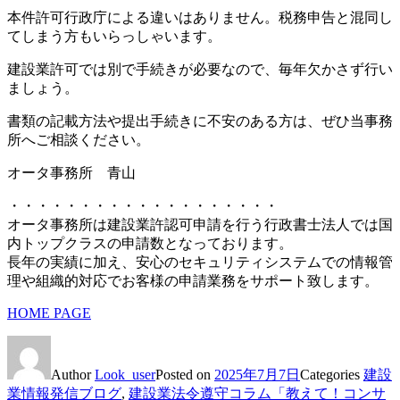
本件許可行政庁による違いはありません。税務申告と混同し
てしまう方もいらっしゃいます。
建設業許可では別で手続きが必要なので、毎年欠かさず行い
ましょう。
書類の記載方法や提出手続きに不安のある方は、ぜひ当事務
所へご相談ください。
オータ事務所 青山
・・・・・・・・・・・・・・・・・・・
オータ事務所は建設業許認可申請を行う行政書士法人では国
内トップクラスの申請数となっております。
長年の実績に加え、安心のセキュリティシステムでの情報管
理や組織的対応でお客様の申請業務をサポート致します。
HOME PAGE
Author
Look_user
Posted on
2025年7月7日
Categories
建設
業情報発信ブログ
,
建設業法令遵守コラム「教えて！コンサ