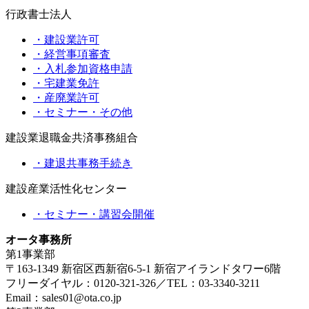
行政書士法人
・建設業許可
・経営事項審査
・入札参加資格申請
・宅建業免許
・産廃業許可
・セミナー・その他
建設業退職金共済事務組合
・建退共事務手続き
建設産業活性化センター
・セミナー・講習会開催
オータ事務所
第1事業部
〒163-1349 新宿区西新宿6-5-1 新宿アイランドタワー6階
フリーダイヤル：0120-321-326／TEL：03-3340-3211
Email：sales01@ota.co.jp