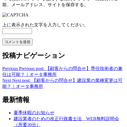
前、メールアドレス、サイトを保存する。
上に表示された文字を入力してください。
投稿ナビゲーション
Previous
Previous post:
【顧客からの問合せ】専任技術者の兼
任は可能？｜オータ事務所
Next
Next post:
【顧客からの問合せ】建設業の業種変更は可
能？｜オータ事務所
最新情報
夏季休暇のお知らせ
建設業者のための改正行政書士法 WEB無料説明会
（所要30分）