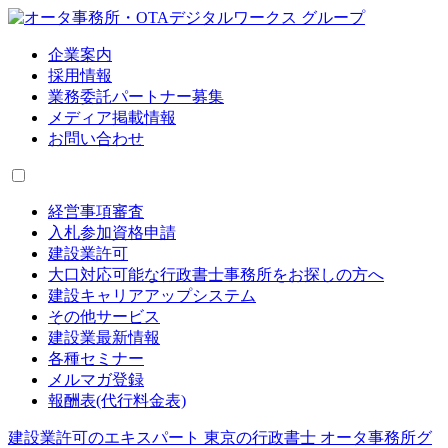
企業案内
採用情報
業務委託パートナー募集
メディア掲載情報
お問い合わせ
経営事項審査
入札参加資格申請
建設業許可
大口対応可能な行政書士事務所をお探しの方へ
建設キャリアアップシステム
その他サービス
建設業最新情報
各種セミナー
メルマガ登録
報酬表(代行料金表)
建設業許可のエキスパート 東京の行政書士 オータ事務所グ