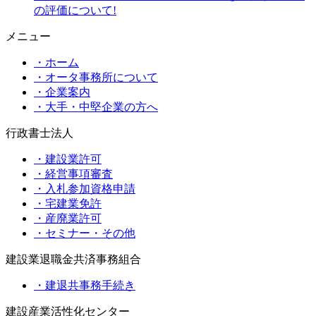
の評価について!
メニュー
・ホーム
・オータ事務所について
・企業案内
・大手・中堅企業の方へ
行政書士法人
・建設業許可
・経営事項審査
・入札参加資格申請
・宅建業免許
・産廃業許可
・セミナー・その他
建設業退職金共済事務組合
・建退共事務手続き
建設産業活性化センター