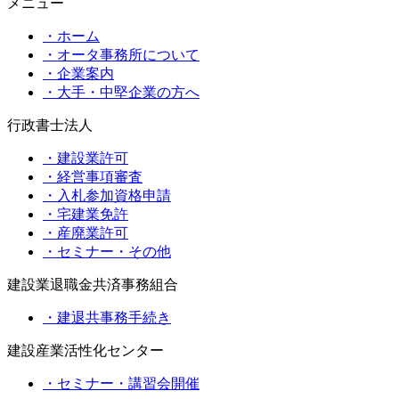
メニュー
・ホーム
・オータ事務所について
・企業案内
・大手・中堅企業の方へ
行政書士法人
・建設業許可
・経営事項審査
・入札参加資格申請
・宅建業免許
・産廃業許可
・セミナー・その他
建設業退職金共済事務組合
・建退共事務手続き
建設産業活性化センター
・セミナー・講習会開催