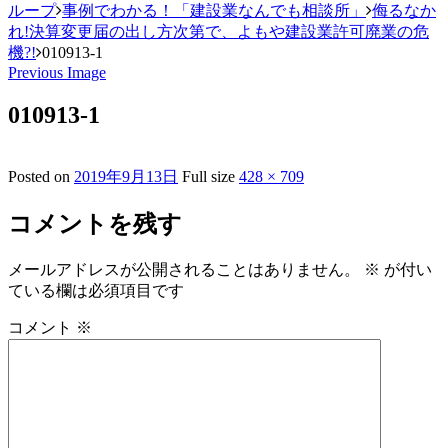
ループ
事例でわかる！「建設業なんでも相談所」
侮るなか
れ!決算変更届の出し方次第で、よもや建設業許可廃業の危
機?!
010913-1
Previous Image
010913-1
Posted on
2019年9月13日
Full size
428 × 709
コメントを残す
メールアドレスが公開されることはありません。
※
が付い
ている欄は必須項目です
コメント
※