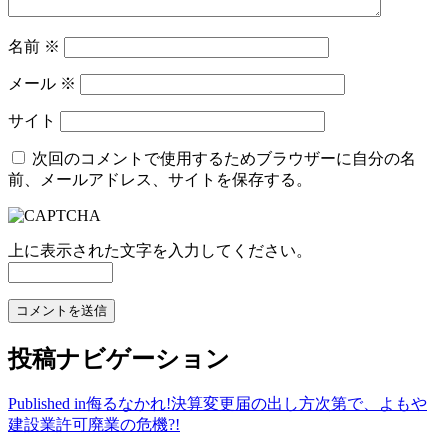
名前
※
メール
※
サイト
次回のコメントで使用するためブラウザーに自分の名
前、メールアドレス、サイトを保存する。
上に表示された文字を入力してください。
投稿ナビゲーション
Published in
侮るなかれ!決算変更届の出し方次第で、よもや
建設業許可廃業の危機?!