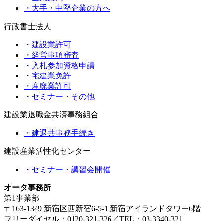
・大手・中堅企業の方へ
行政書士法人
・建設業許可
・経営事項審査
・入札参加資格申請
・宅建業免許
・産廃業許可
・セミナー・その他
建設業退職金共済事務組合
・建退共事務手続き
建設産業活性化センター
・セミナー・講習会開催
オータ事務所
第1事業部
〒163-1349 新宿区西新宿6-5-1 新宿アイランドタワー6階
フリーダイヤル：0120-321-326／TEL：03-3340-3211