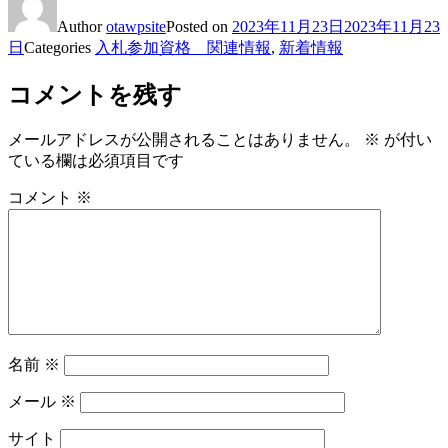
Author
otawpsite
Posted on
2023年11月23日
2023年11月23
日
Categories
入札参加資格 関連情報
,
新着情報
コメントを残す
メールアドレスが公開されることはありません。
※
が付い
ている欄は必須項目です
コメント
※
名前
※
メール
※
サイト