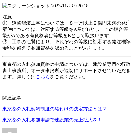
注意
① 道路舗装工事については、８千万以上２億円未満の発注
案件については、対応する等級をA及びBとし、この場合等
級がAである有資格者は等級をBとして取扱います。
② 工事の性質により、それぞれの等級に対応する発注標準
金額を超えて参加資格を認めることがあります。
東京都の入札参加資格の申請については、建設業専門の行政
書士事務所、オータ事務所が適切にサポートさせていただき
ます。詳しくは
こちら
をご覧ください。
関連記事
東京都の入札契約制度の格付けの決定方法とは？
東京都の入札参加申請で建設業の売上拡大を！