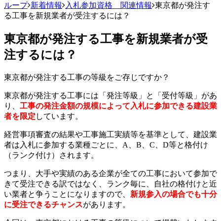
ループ
新着情報
入札参加資格 関連情報
東京都が発注す
る工事を新規業者が受注するには？
東京都が発注する工事を新規業者が受
注するには？
東京都が発注する工事の等級をご存じですか？
東京都が発注する工事には「発注等級」と「受付等級」があ
り、
工事の発注金額の規模によって入札に参加できる建設業
者を限定
しています。
経営事項審査の結果や工事施工実績等を基準として、建設業
者は入札に参加する業種ごとに、A、B、C、D等と格付け
（ランク付け）されます。
つまり、大手や実績のある企業が全ての工事において参加で
きて受注できる訳ではなく、ランク毎に、自社の格付けと近
い業者と争うことになりますので、
新規参入の場合でも十分
に受注できるチャンス
があります。