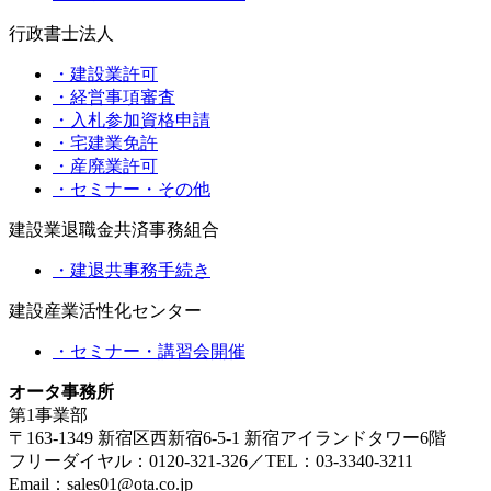
行政書士法人
・建設業許可
・経営事項審査
・入札参加資格申請
・宅建業免許
・産廃業許可
・セミナー・その他
建設業退職金共済事務組合
・建退共事務手続き
建設産業活性化センター
・セミナー・講習会開催
オータ事務所
第1事業部
〒163-1349 新宿区西新宿6-5-1 新宿アイランドタワー6階
フリーダイヤル：0120-321-326／TEL：03-3340-3211
Email：sales01@ota.co.jp