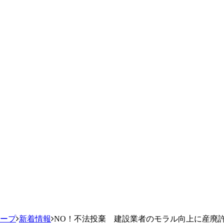
ループ
新着情報
NO！不法投棄 建設業者のモラル向上に産廃