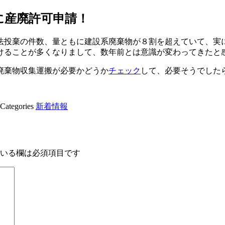
に産廃許可申請！
法投棄の件数、量ともに建設系廃棄物が８割を超えていて、実
けることが多くなりまして、数年前とは意識が変わってきたと
廃棄物収集運搬が必要かどうか
チェック
して、必要そうでした
Categories
新着情報
いる欄は必須項目です