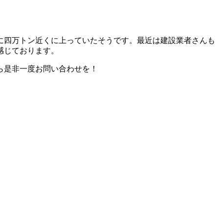
に四万トン近くに上っていたそうです。最近は建設業者さんも
感じております。
ら是非一度お問い合わせを！