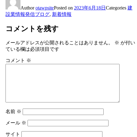
Author
otawpsite
Posted on
2023年6月18日
Categories
建
設業情報発信ブログ
,
新着情報
コメントを残す
メールアドレスが公開されることはありません。
※
が付い
ている欄は必須項目です
コメント
※
名前
※
メール
※
サイト