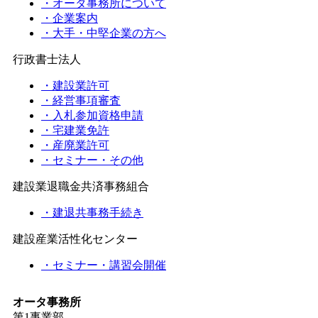
・オータ事務所について
・企業案内
・大手・中堅企業の方へ
行政書士法人
・建設業許可
・経営事項審査
・入札参加資格申請
・宅建業免許
・産廃業許可
・セミナー・その他
建設業退職金共済事務組合
・建退共事務手続き
建設産業活性化センター
・セミナー・講習会開催
オータ事務所
第1事業部