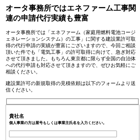
オータ事務所ではエネファーム工事関
連の申請代行実績も豊富
オータ事務所では「エネファーム（家庭用燃料電池コージ
ェネレーションシステム）の工事」に関する建設業許可取
得の代行申請の実績が豊富にございますので、今回ご相談
頂いた件でも「電気工事」の許可取得に向けて、急ぎ対応
させて頂きました。もちろん東京都に限らず全国の自治体
への代行申請も対応させて頂きますので、ぜひお気軽にご
相談ください。
建設業許可の新規取得の見積依頼は以下のフォームより送
信ください。
貴社名
個人事業の方は屋号もしくは事業主氏名を入力ください。