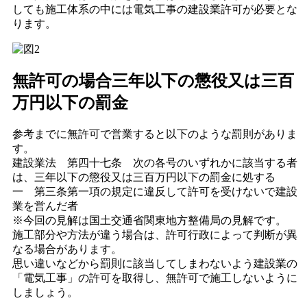
しても施工体系の中には電気工事の建設業許可が必要とな
ります。
無許可の場合三年以下の懲役又は三百
万円以下の罰金
参考までに無許可で営業すると以下のような罰則がありま
す。
建設業法 第四十七条 次の各号のいずれかに該当する者
は、三年以下の懲役又は三百万円以下の罰金に処する
一 第三条第一項の規定に違反して許可を受けないで建設
業を営んだ者
※今回の見解は国土交通省関東地方整備局の見解です。
施工部分や方法が違う場合は、許可行政によって判断が異
なる場合があります。
思い違いなどから罰則に該当してしまわないよう建設業の
「電気工事」の許可を取得し、無許可で施工しないように
しましょう。