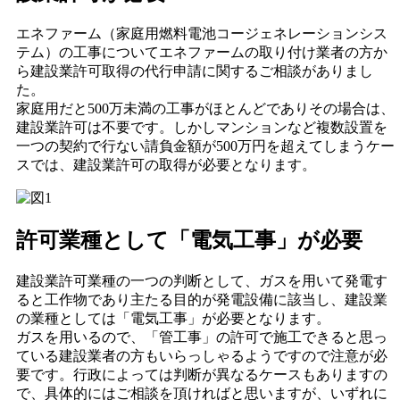
エネファーム（家庭用燃料電池コージェネレーションシス
テム）の工事についてエネファームの取り付け業者の方か
ら建設業許可取得の代行申請に関するご相談がありまし
た。
家庭用だと500万未満の工事がほとんどでありその場合は、
建設業許可は不要です。しかしマンションなど複数設置を
一つの契約で行ない請負金額が500万円を超えてしまうケー
スでは、建設業許可の取得が必要となります。
許可業種として「電気工事」が必要
建設業許可業種の一つの判断として、ガスを用いて発電す
ると工作物であり主たる目的が発電設備に該当し、建設業
の業種としては「電気工事」が必要となります。
ガスを用いるので、「管工事」の許可で施工できると思っ
ている建設業者の方もいらっしゃるようですので注意が必
要です。行政によっては判断が異なるケースもありますの
で、具体的にはご相談を頂ければと思いますが、いずれに