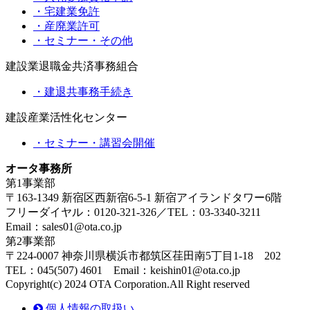
・宅建業免許
・産廃業許可
・セミナー・その他
建設業退職金共済事務組合
・建退共事務手続き
建設産業活性化センター
・セミナー・講習会開催
オータ事務所
第1事業部
〒163-1349 新宿区西新宿6-5-1 新宿アイランドタワー6階
フリーダイヤル：0120-321-326／TEL：03-3340-3211
Email：sales01@ota.co.jp
第2事業部
〒224-0007 神奈川県横浜市都筑区荏田南5丁目1-18 202
TEL：045(507) 4601 Email：keishin01@ota.co.jp
Copyright(c) 2024 OTA Corporation.All Right reserved
個人情報の取扱い