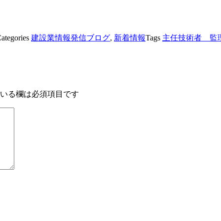
ategories
建設業情報発信ブログ
,
新着情報
Tags
主任技術者 監
いる欄は必須項目です