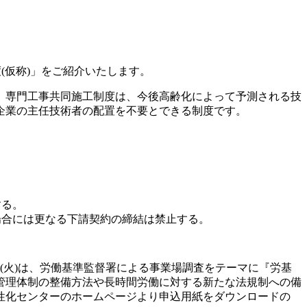
(仮称)」をご紹介いたします。
。専門工事共同施工制度は、今後高齢化によって予測される技
企業の主任技術者の配置を不要とできる制度です。
）
する。
場合には更なる下請契約の締結は禁止する。
(火)は、労働基準監督署による事業場調査をテーマに『労基
管理体制の整備方法や長時間労働に対する新たな法規制への備
性化センターのホームページより申込用紙をダウンロードの