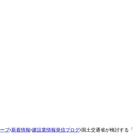
ループ
新着情報
建設業情報発信ブログ
国土交通省が検討する