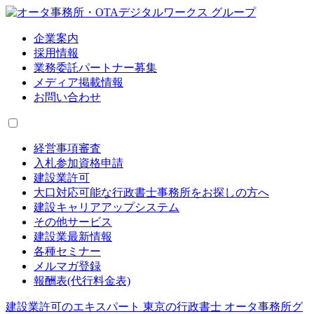
企業案内
採用情報
業務委託パートナー募集
メディア掲載情報
お問い合わせ
経営事項審査
入札参加資格申請
建設業許可
大口対応可能な行政書士事務所をお探しの方へ
建設キャリアアップシステム
その他サービス
建設業最新情報
各種セミナー
メルマガ登録
報酬表(代行料金表)
建設業許可のエキスパート 東京の行政書士 オータ事務所グ