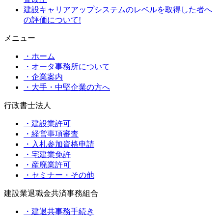
建設キャリアアップシステムのレベルを取得した者へ
の評価について!
メニュー
・ホーム
・オータ事務所について
・企業案内
・大手・中堅企業の方へ
行政書士法人
・建設業許可
・経営事項審査
・入札参加資格申請
・宅建業免許
・産廃業許可
・セミナー・その他
建設業退職金共済事務組合
・建退共事務手続き