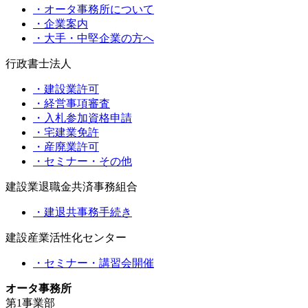
・オータ事務所について
・企業案内
・大手・中堅企業の方へ
行政書士法人
・建設業許可
・経営事項審査
・入札参加資格申請
・宅建業免許
・産廃業許可
・セミナー・その他
建設業退職金共済事務組合
・建退共事務手続き
建設産業活性化センター
・セミナー・講習会開催
オータ事務所
第1事業部