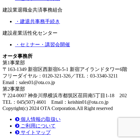
建設業退職金共済事務組合
・建退共事務手続き
建設産業活性化センター
・セミナー・講習会開催
オータ事務所
第1事業部
〒163-1349 新宿区西新宿6-5-1 新宿アイランドタワー6階
フリーダイヤル：0120-321-326／TEL：03-3340-3211
Email：sales01@ota.co.jp
第2事業部
〒224-0007 神奈川県横浜市都筑区荏田南5丁目1-18 202
TEL：045(507) 4601 Email：keishin01@ota.co.jp
Copyright(c) 2024 OTA Corporation.All Right reserved
個人情報の取扱い
ご利用について
サイトマップ