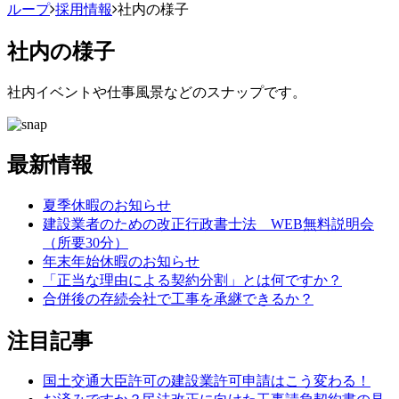
ループ
採用情報
社内の様子
社内の様子
社内イベントや仕事風景などのスナップです。
最新情報
夏季休暇のお知らせ
建設業者のための改正行政書士法 WEB無料説明会
（所要30分）
年末年始休暇のお知らせ
「正当な理由による契約分割」とは何ですか？
合併後の存続会社で工事を承継できるか？
注目記事
国土交通大臣許可の建設業許可申請はこう変わる！