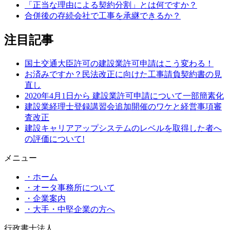
「正当な理由による契約分割」とは何ですか？
合併後の存続会社で工事を承継できるか？
注目記事
国土交通大臣許可の建設業許可申請はこう変わる！
お済みですか？民法改正に向けた工事請負契約書の見
直し
2020年4月1日から 建設業許可申請について一部簡素化
建設業経理士登録講習会追加開催のワケと経営事項審
査改正
建設キャリアアップシステムのレベルを取得した者へ
の評価について!
メニュー
・ホーム
・オータ事務所について
・企業案内
・大手・中堅企業の方へ
行政書士法人