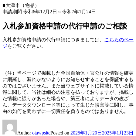
■大津市（物品）
申請期間 令和6年12月2日～令和7年1月24日
入札参加資格申請の代行申請のご相談
入札参加資格申請の代行申請につきましては、
こちらのペー
ジ
をご覧ください。
（注）当ページで掲載した全国自治体・官公庁の情報を確実
に網羅し、漏れがないようにお知らせすることを保証するも
のではございません。また当ウェブサイトに掲載している情
報に関して、当社は細心の注意を払っておりますが、掲載し
た情報に誤りがあった場合や、第三者によりデータの改ざ
ん、データダウンロード等によって生じた損害等に関し、事
由の如何を問わずに一切責任を負うものではありません。
Author
otawpsite
Posted on
2025年1月20日
2025年1月23日