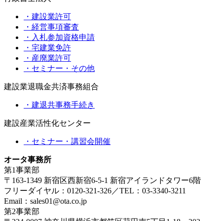
・建設業許可
・経営事項審査
・入札参加資格申請
・宅建業免許
・産廃業許可
・セミナー・その他
建設業退職金共済事務組合
・建退共事務手続き
建設産業活性化センター
・セミナー・講習会開催
オータ事務所
第1事業部
〒163-1349 新宿区西新宿6-5-1 新宿アイランドタワー6階
フリーダイヤル：0120-321-326／TEL：03-3340-3211
Email：sales01@ota.co.jp
第2事業部