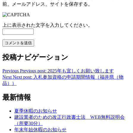
前、メールアドレス、サイトを保存する。
上に表示された文字を入力してください。
投稿ナビゲーション
Previous
Previous post:
2025年も宜しくお願い致します
Next
Next post:
入札参加資格の申請期間情報（福井県（物
品））
最新情報
夏季休暇のお知らせ
建設業者のための改正行政書士法 WEB無料説明会
（所要30分）
年末年始休暇のお知らせ