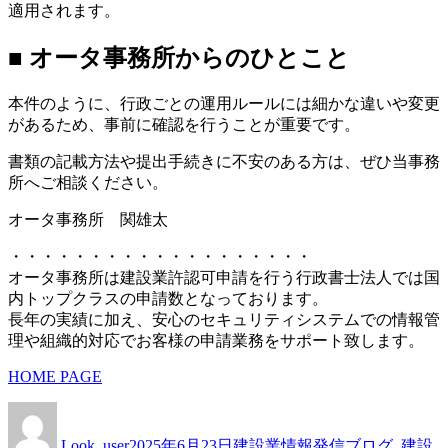
適用されます。
■ オータ事務所からのひとこと
本件のように、行政ごとの運用ルールには細かな違いや変更
があるため、事前に確認を行うことが重要です。
書類の記載方法や提出手続きに不安のある方は、ぜひ当事務
所へご相談ください。
オータ事務所 関雄太
・・・・・・・・・・・・・・・・・・・
オータ事務所は建設業許認可申請を行う行政書士法人では国
内トップクラスの申請数となっております。
長年の実績に加え、安心のセキュリティシステムでの情報管
理や組織的対応でお客様の申請業務をサポート致します。
HOME PAGE
Author
Posted
Categories
on
Look_user
2025年6月23日
建設業情報発信ブログ
,
建設