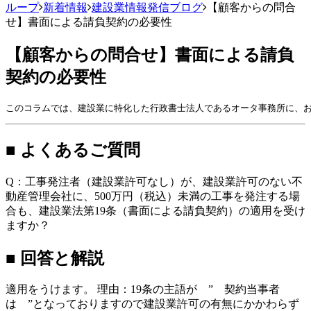
ループ
新着情報
建設業情報発信ブログ
【顧客からの問合
せ】書面による請負契約の必要性
【顧客からの問合せ】書面による請負
契約の必要性
このコラムでは、建設業に特化した行政書士法人であるオータ事務所に、お
■ よくあるご質問
Q：工事発注者（建設業許可なし）が、建設業許可のない不
動産管理会社に、500万円（税込）未満の工事を発注する場
合も、建設業法第19条（書面による請負契約）の適用を受け
ますか？
■ 回答と解説
適用をうけます。 理由：19条の主語が ” 契約当事者
は ”となっておりますので建設業許可の有無にかかわらず