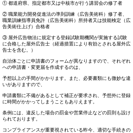
① 都道府県、指定都市又は中核市が行う講習会の修了者
② 職業能力開発促進法の準則訓練（広告美術科）修了者、
職業訓練指導員免許（広告美術科）所持者又は技能検定（広
告美術仕上げ）合格者
③ 屋外広告物法に規定する登録試験期機関が実施する試験
に合格した屋外広告士（経過措置により有効とされる屋外広
告士を含む。）
自治体ごとに申請書のフォームが異なりますので、それぞれ
への申請書・変更届を作成するのは、
予想以上の手間がかかります。また、必要書類にも微妙な違
いがありますので、
申請書類に不備があるとして補正が要求され、予想外に登録
に時間がかかってしまうこともありえます。
条例には、違反した場合の罰金や営業停止などの罰則も設け
られております。
コンプライアンスが重要視されている昨今、適切な手続きの