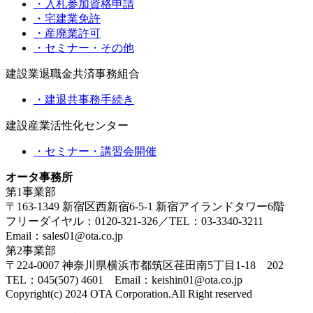
・入札参加資格申請
・宅建業免許
・産廃業許可
・セミナー・その他
建設業退職金共済事務組合
・建退共事務手続き
建設産業活性化センター
・セミナー・講習会開催
オータ事務所
第1事業部
〒163-1349 新宿区西新宿6-5-1 新宿アイランドタワー6階
フリーダイヤル：0120-321-326／TEL：03-3340-3211
Email：sales01@ota.co.jp
第2事業部
〒224-0007 神奈川県横浜市都筑区荏田南5丁目1-18 202
TEL：045(507) 4601 Email：keishin01@ota.co.jp
Copyright(c) 2024 OTA Corporation.All Right reserved