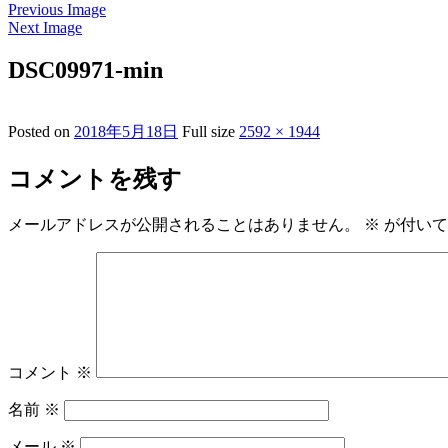
Previous Image
Next Image
DSC09971-min
Posted on
2018年5月18日
Full size
2592 × 1944
コメントを残す
メールアドレスが公開されることはありません。
※
が付いて
コメント
※
名前
※
メール
※