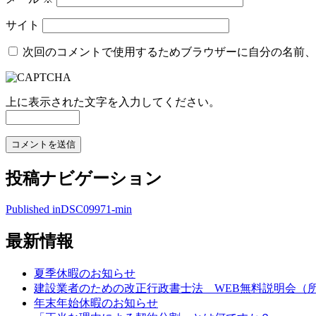
サイト
次回のコメントで使用するためブラウザーに自分の名前、
上に表示された文字を入力してください。
投稿ナビゲーション
Published in
DSC09971-min
最新情報
夏季休暇のお知らせ
建設業者のための改正行政書士法 WEB無料説明会（所
年末年始休暇のお知らせ