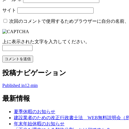
サイト
次回のコメントで使用するためブラウザーに自分の名前、
上に表示された文字を入力してください。
投稿ナビゲーション
Published in
12-min
最新情報
夏季休暇のお知らせ
建設業者のための改正行政書士法 WEB無料説明会（所
年末年始休暇のお知らせ