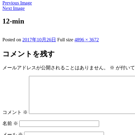
Previous Image
Next Image
12-min
Posted on
2017年10月26日
Full size
4896 × 3672
コメントを残す
メールアドレスが公開されることはありません。
※
が付いて
コメント
※
名前
※
メール
※