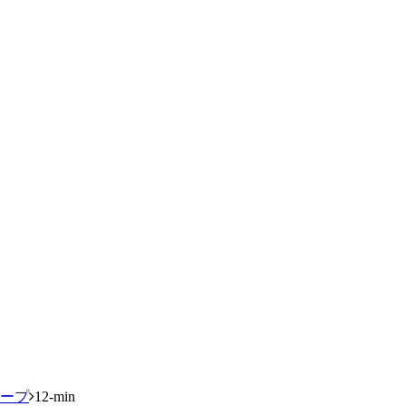
ループ
12-min