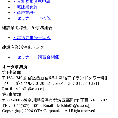
・入札参加資格申請
・宅建業免許
・産廃業許可
・セミナー・その他
建設業退職金共済事務組合
・建退共事務手続き
建設産業活性化センター
・セミナー・講習会開催
オータ事務所
第1事業部
〒163-1349 新宿区西新宿6-5-1 新宿アイランドタワー6階
フリーダイヤル：0120-321-326／TEL：03-3340-3211
Email：sales01@ota.co.jp
第2事業部
〒224-0007 神奈川県横浜市都筑区荏田南5丁目1-18 202
TEL：045(507) 4601 Email：keishin01@ota.co.jp
Copyright(c) 2024 OTA Corporation.All Right reserved