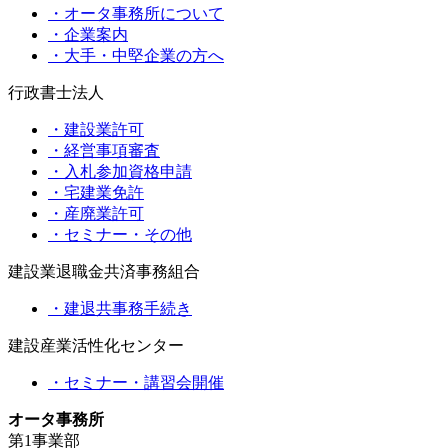
・オータ事務所について
・企業案内
・大手・中堅企業の方へ
行政書士法人
・建設業許可
・経営事項審査
・入札参加資格申請
・宅建業免許
・産廃業許可
・セミナー・その他
建設業退職金共済事務組合
・建退共事務手続き
建設産業活性化センター
・セミナー・講習会開催
オータ事務所
第1事業部