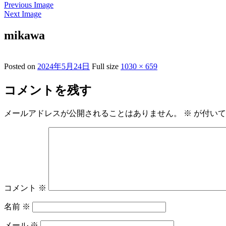
Previous Image
Next Image
mikawa
Posted on
2024年5月24日
Full size
1030 × 659
コメントを残す
メールアドレスが公開されることはありません。
※
が付いて
コメント
※
名前
※
メール
※