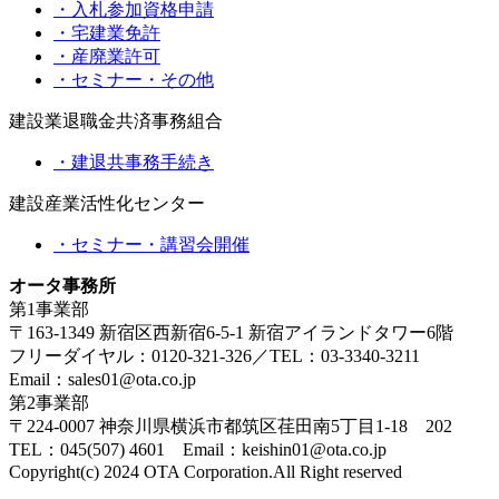
・入札参加資格申請
・宅建業免許
・産廃業許可
・セミナー・その他
建設業退職金共済事務組合
・建退共事務手続き
建設産業活性化センター
・セミナー・講習会開催
オータ事務所
第1事業部
〒163-1349 新宿区西新宿6-5-1 新宿アイランドタワー6階
フリーダイヤル：0120-321-326／TEL：03-3340-3211
Email：sales01@ota.co.jp
第2事業部
〒224-0007 神奈川県横浜市都筑区荏田南5丁目1-18 202
TEL：045(507) 4601 Email：keishin01@ota.co.jp
Copyright(c) 2024 OTA Corporation.All Right reserved