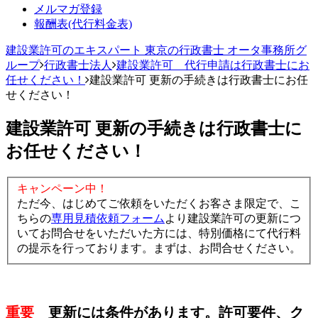
メルマガ登録
報酬表(代行料金表)
建設業許可のエキスパート 東京の行政書士 オータ事務所グ
ループ
行政書士法人
建設業許可 代行申請は行政書士にお
任せください！
建設業許可 更新の手続きは行政書士にお任
せください！
建設業許可 更新の手続きは行政書士に
お任せください！
キャンペーン中！
ただ今、はじめてご依頼をいただくお客さま限定で、こ
ちらの
専用見積依頼フォーム
より建設業許可の更新につ
いてお問合せをいただいた方には、特別価格にて代行料
の提示を行っております。まずは、お問合せください。
重要
更新には条件があります。許可要件、ク