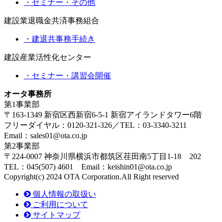
・セミナー・その他
建設業退職金共済事務組合
・建退共事務手続き
建設産業活性化センター
・セミナー・講習会開催
オータ事務所
第1事業部
〒163-1349 新宿区西新宿6-5-1 新宿アイランドタワー6階
フリーダイヤル：0120-321-326／TEL：03-3340-3211
Email：sales01@ota.co.jp
第2事業部
〒224-0007 神奈川県横浜市都筑区荏田南5丁目1-18 202
TEL：045(507) 4601 Email：keishin01@ota.co.jp
Copyright(c) 2024 OTA Corporation.All Right reserved
個人情報の取扱い
ご利用について
サイトマップ