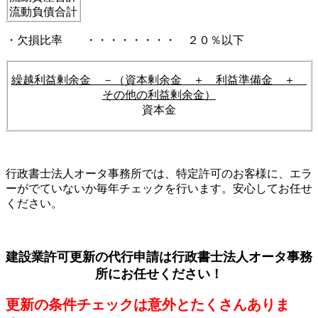
流動負債合計
・欠損比率 ・・・・・・・・ ２０％以下
繰越利益剰余金 －（資本剰余金 ＋ 利益準備金 ＋
その他の利益剰余金）
資本金
行政書士法人オータ事務所では、特定許可のお客様に、エラ
ーがでていないか毎年チェックを行います。安心してお任せ
ください。
建設業許可更新の代行申請は行政書士法人オータ事務
所にお任せください！
更新の条件チェックは意外とたくさんありま