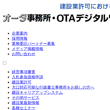
企業案内
採用情報
業務委託パートナー募集
メディア掲載情報
お問い合わせ
経営事項審査
入札参加資格申請
建設業許可
大口対応可能な行政書士事務所をお探しの方へ
建設キャリアアップシステム
その他サービス
建設業最新情報
各種セミナー