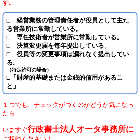
す。
□ 経営業務の管理責任者が役員として主た
る営業所に常勤している。
□ 専任技術者が営業所に常勤している。
□ 決算変更届を毎年提出している。
□ 役員等の変更事項は漏れなく提出してい
る。
（特定許可の場合）
□「財産的基礎または金銭的信用があるこ
と」
１つでも、チェックがつくのかどうか気になっ
たら
行政書士法人オータ事務所に
いますぐ
ご相談ください！