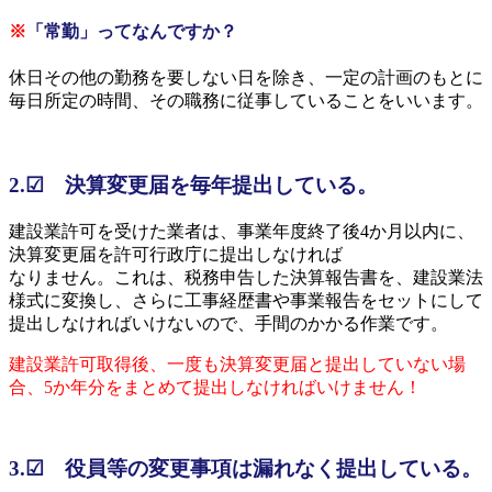
※
「常勤」ってなんですか？
休日その他の勤務を要しない日を除き、一定の計画のもとに
毎日所定の時間、その職務に従事していることをいいます。
2.☑ 決算変更届を毎年提出している。
建設業許可を受けた業者は、事業年度終了後4か月以内に、
決算変更届を許可行政庁に提出しなければ
なりません。これは、税務申告した決算報告書を、建設業法
様式に変換し、さらに工事経歴書や事業報告をセットにして
提出しなければいけないので、手間のかかる作業です。
建設業許可取得後、一度も決算変更届と提出していない場
合、5か年分をまとめて提出しなければいけません！
3.☑ 役員等の変更事項は漏れなく提出している。