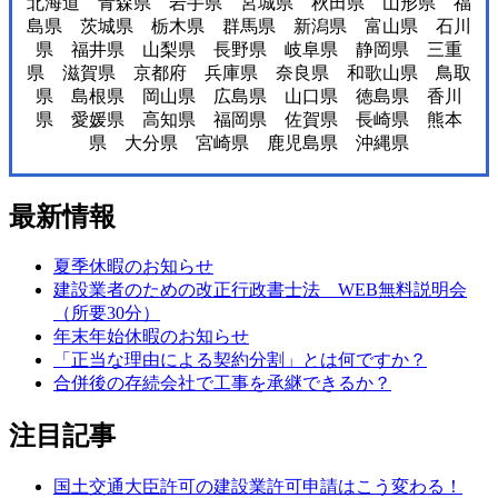
北海道 青森県 岩手県 宮城県 秋田県 山形県 福
島県 茨城県 栃木県 群馬県 新潟県 富山県 石川
県 福井県 山梨県 長野県 岐阜県 静岡県 三重
県 滋賀県 京都府 兵庫県 奈良県 和歌山県 鳥取
県 島根県 岡山県 広島県 山口県 徳島県 香川
県 愛媛県 高知県 福岡県 佐賀県 長崎県 熊本
県 大分県 宮崎県 鹿児島県 沖縄県
最新情報
夏季休暇のお知らせ
建設業者のための改正行政書士法 WEB無料説明会
（所要30分）
年末年始休暇のお知らせ
「正当な理由による契約分割」とは何ですか？
合併後の存続会社で工事を承継できるか？
注目記事
国土交通大臣許可の建設業許可申請はこう変わる！