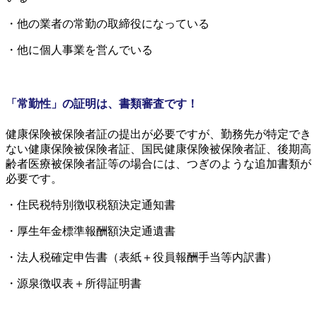
・他の業者の常勤の取締役になっている
・他に個人事業を営んでいる
「常勤性」の証明は、書類審査です！
健康保険被保険者証の提出が必要ですが、勤務先が特定でき
ない健康保険被保険者証、国民健康保険被保険者証、後期高
齢者医療被保険者証等の場合には、つぎのような追加書類が
必要です。
・住民税特別徴収税額決定通知書
・厚生年金標準報酬額決定通遺書
・法人税確定申告書（表紙＋役員報酬手当等内訳書）
・源泉徴収表＋所得証明書